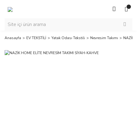
Anasayfa
EV TEKSTİLİ
Yatak Odası Tekstili
Nevresim Takımı
NAZİK 