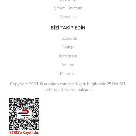
Şifremi Unuttum
Sepetiniz
BİZİ TAKİP EDİN
Facebook
Twitter
Instagram
Youtube
Pinterest
Copyright 2021 © ernshop.com
Kredi kartı bilgileriniz 256bit SSL
sertifikası ile korunmaktadır.