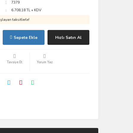
7379
6.708,18 TL + KDV
layan taksitlerle!
Sepete Ekle
Hızlı Satın Al
Tavsiye Et
Yorum Yaz