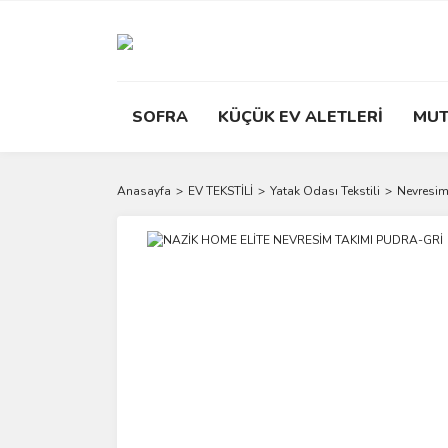
SOFRA
KÜÇÜK EV ALETLERİ
MUT
Anasayfa
EV TEKSTİLİ
Yatak Odası Tekstili
Nevresim