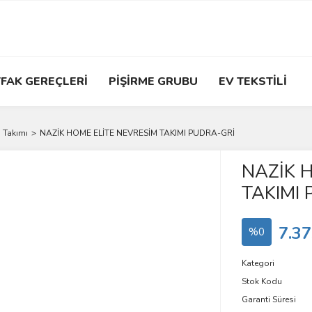
FAK GEREÇLERİ
PİŞİRME GRUBU
EV TEKSTİLİ
 Takımı
NAZİK HOME ELİTE NEVRESİM TAKIMI PUDRA-GRİ
NAZİK 
TAKIMI
7.37
%0
Kategori
Stok Kodu
Garanti Süresi