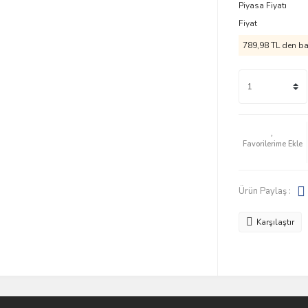
Piyasa Fiyatı
Fiyat
789,98 TL den baş
Ürün Paylaş :
Karşılaştır