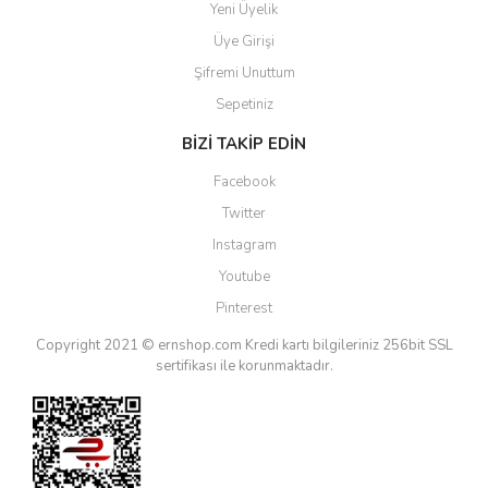
Yeni Üyelik
Üye Girişi
Şifremi Unuttum
Sepetiniz
BİZİ TAKİP EDİN
Facebook
Twitter
Instagram
Youtube
Pinterest
Copyright 2021 © ernshop.com
Kredi kartı bilgileriniz 256bit SSL
sertifikası ile korunmaktadır.