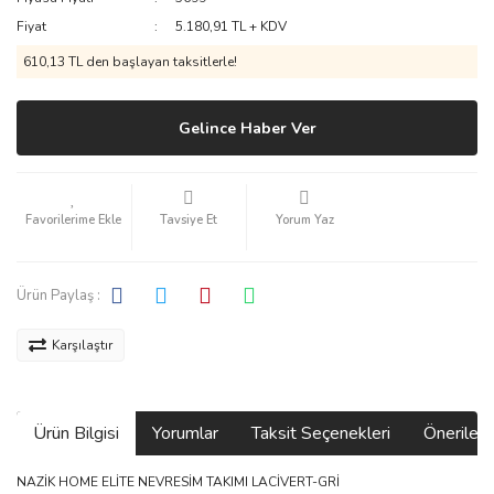
Fiyat
5.180,91 TL + KDV
610,13 TL den başlayan taksitlerle!
Gelince Haber Ver
Tavsiye Et
Yorum Yaz
Ürün Paylaş :
Karşılaştır
Ürün Bilgisi
Yorumlar
Taksit Seçenekleri
Önerilerin
NAZİK HOME ELİTE NEVRESİM TAKIMI LACİVERT-GRİ