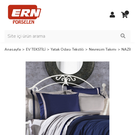
Anasayfa
EV TEKSTİLİ
Yatak Odası Tekstili
Nevresim Takımı
NAZİK 