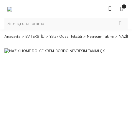
Anasayfa
EV TEKSTİLİ
Yatak Odası Tekstili
Nevresim Takımı
NAZİK 