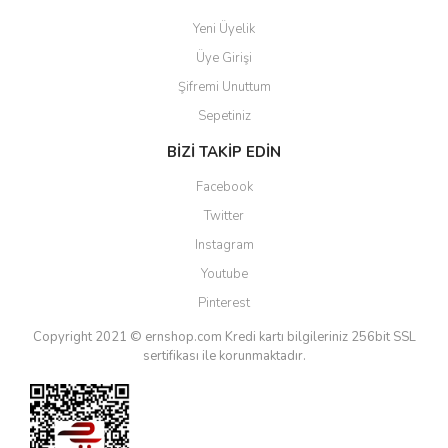
Yeni Üyelik
Üye Girişi
Şifremi Unuttum
Sepetiniz
BİZİ TAKİP EDİN
Facebook
Twitter
Instagram
Youtube
Pinterest
Copyright 2021 © ernshop.com
Kredi kartı bilgileriniz 256bit SSL
sertifikası ile korunmaktadır.