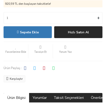
920,59 TL den başlayan taksitlerle!
Sepete Ekle
Hızlı Satın Al
Tavsiye Et
Yorum Yaz
Ürün Paylaş :
Karşılaştır
Ürün Bilgisi
Yorumlar
Taksit Seçenekleri
Önerilerin