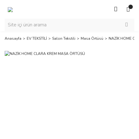
Anasayfa
EV TEKSTİLİ
Salon Tekstili
Masa Örtüsü
NAZİK HOME CL