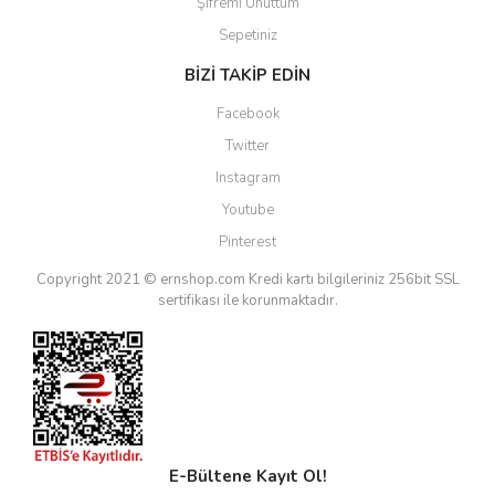
Şifremi Unuttum
Sepetiniz
BİZİ TAKİP EDİN
Facebook
Twitter
Instagram
Youtube
Pinterest
Copyright 2021 © ernshop.com
Kredi kartı bilgileriniz 256bit SSL
sertifikası ile korunmaktadır.
E-Bültene Kayıt Ol!