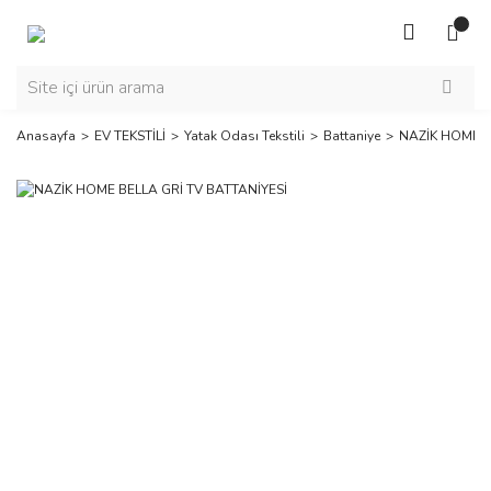
Anasayfa
EV TEKSTİLİ
Yatak Odası Tekstili
Battaniye
NAZİK HOME B