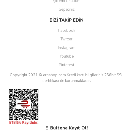
Şifremi Unuttum
Sepetiniz
BİZİ TAKİP EDİN
Facebook
Twitter
Instagram
Youtube
Pinterest
Copyright 2021 © ernshop.com
Kredi kartı bilgileriniz 256bit SSL
sertifikası ile korunmaktadır.
E-Bültene Kayıt Ol!