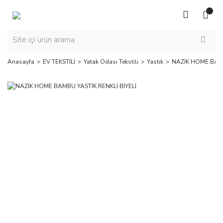
Anasayfa
EV TEKSTİLİ
Yatak Odası Tekstili
Yastık
NAZİK HOME BAMB