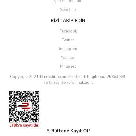
Şifremi Unuttum
Sepetiniz
BİZİ TAKİP EDİN
Facebook
Twitter
Instagram
Youtube
Pinterest
Copyright 2021 © ernshop.com
Kredi kartı bilgileriniz 256bit SSL
sertifikası ile korunmaktadır.
E-Bültene Kayıt Ol!