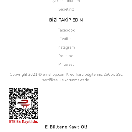
Şifremi Unuttum
Sepetiniz
BİZİ TAKİP EDİN
Facebook
Twitter
Instagram
Youtube
Pinterest
Copyright 2021 © ernshop.com
Kredi kartı bilgileriniz 256bit SSL
sertifikası ile korunmaktadır.
E-Bültene Kayıt Ol!