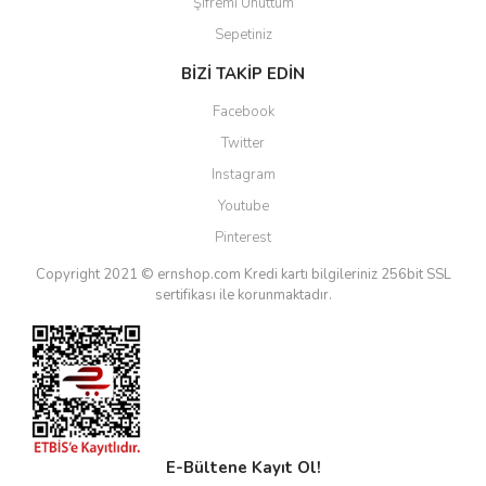
Şifremi Unuttum
Sepetiniz
BİZİ TAKİP EDİN
Facebook
Twitter
Instagram
Youtube
Pinterest
Copyright 2021 © ernshop.com
Kredi kartı bilgileriniz 256bit SSL
sertifikası ile korunmaktadır.
E-Bültene Kayıt Ol!