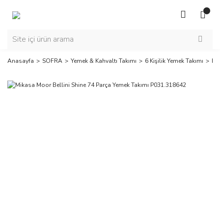
Anasayfa
SOFRA
Yemek & Kahvaltı Takımı
6 Kişilik Yemek Takımı
Mi