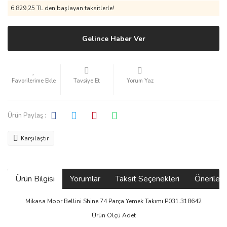
6.829,25 TL den başlayan taksitlerle!
Gelince Haber Ver
Tavsiye Et
Yorum Yaz
Ürün Paylaş :
Karşılaştır
Ürün Bilgisi
Yorumlar
Taksit Seçenekleri
Önerilerin
Mikasa Moor Bellini Shine 74 Parça Yemek Takımı P031.318642
Ürün Ölçü Adet