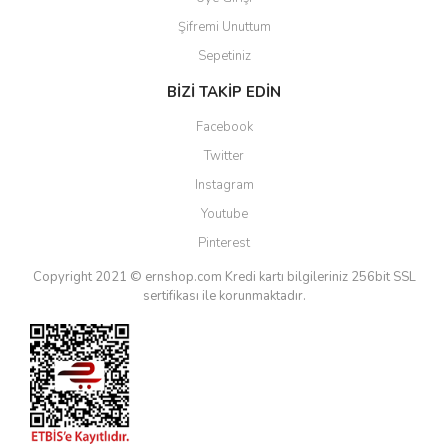
Şifremi Unuttum
Sepetiniz
BİZİ TAKİP EDİN
Facebook
Twitter
Instagram
Youtube
Pinterest
Copyright 2021 © ernshop.com
Kredi kartı bilgileriniz 256bit SSL
sertifikası ile korunmaktadır.