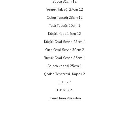
Supla 31cm 12
Yemek Tabağı 27cm 12
Çukur Tabağı 23cm 12
Tatlı Tabağı 20cm 1
Küçük Kase 14cm 12
Küçük Oval Servis 25cm 4
Orta Oval Servis 30cm 2
Buyuk Oval Servis 36cm 1
Salata kasesi 25cm 1
Çorba Tenceresi+Kapak 2
Tuzluk 2
Biberlik 2
BoneChina Porselen
Bu ürünün fiyat bilgisi, resim, ürün açıklamalarında ve diğer