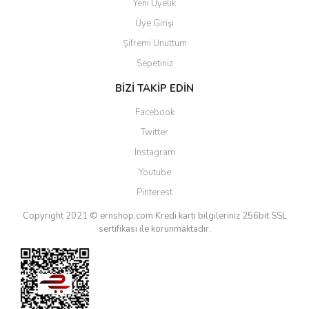
Yeni Üyelik
Üye Girişi
Şifremi Unuttum
Sepetiniz
BİZİ TAKİP EDİN
Facebook
Twitter
Instagram
Youtube
Pinterest
Copyright 2021 © ernshop.com
Kredi kartı bilgileriniz 256bit SSL
sertifikası ile korunmaktadır.