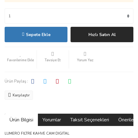
Sepete Ekle
Hızlı Satın Al
Tavsiye Et
Yorum Yaz
Ürün Paylaş :
Karşılaştır
Ürün Bilgisi
Yorumlar
Taksit Seçenekleri
Önerilerin
LUMERO FILTRE KAHVE CAM DIGITAL