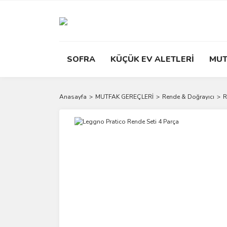
SOFRA
KÜÇÜK EV ALETLERİ
MUT
Anasayfa
MUTFAK GEREÇLERİ
Rende & Doğrayıcı
R