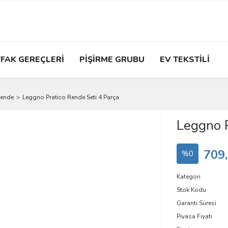
FAK GEREÇLERİ
PİŞİRME GRUBU
EV TEKSTİLİ
ende
Leggno Pratico Rende Seti 4 Parça
Leggno P
709
%0
Kategori
Stok Kodu
Garanti Süresi
Piyasa Fiyatı