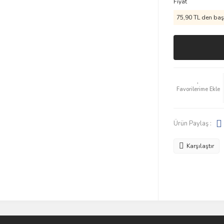
Fiyat
75,90 TL den başl
Ürün Paylaş :
Karşılaştır