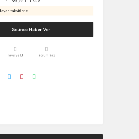
590,83 TL + KDV
ayan taksitlerle!
Gelince Haber Ver
Tavsiye Et
Yorum Yaz