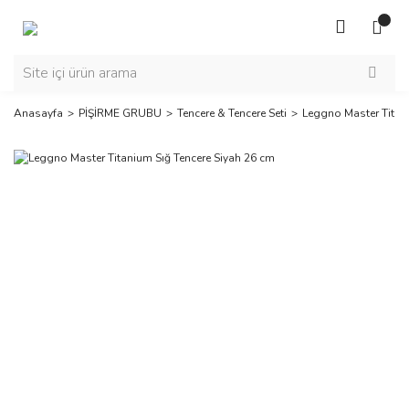
Anasayfa
PİŞİRME GRUBU
Tencere & Tencere Seti
Leggno Master Titan