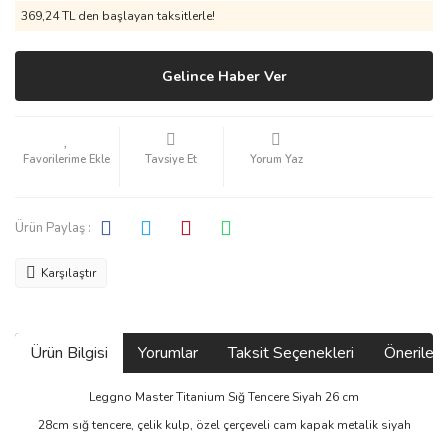
369,24 TL den başlayan taksitlerle!
Gelince Haber Ver
Tavsiye Et
Yorum Yaz
Ürün Paylaş :
Karşılaştır
Ürün Bilgisi
Yorumlar
Taksit Seçenekleri
Önerilerin
Leggno Master Titanium Sığ Tencere Siyah 26 cm
28cm sığ tencere, çelik kulp, özel çerçeveli cam kapak metalik siyah