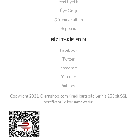
Yeni Üyelik
Üye Girişi
Şifremi Unuttum
Sepetiniz
BİZİ TAKİP EDİN
Facebook
Twitter
Instagram
Youtube
Pinterest
Copyright 2021 © ernshop.com
Kredi kartı bilgileriniz 256bit SSL
sertifikası ile korunmaktadır.