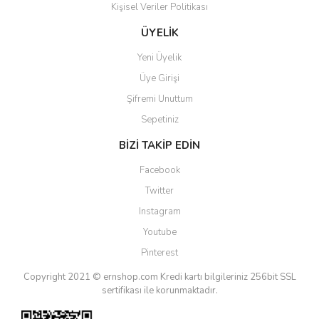
Kişisel Veriler Politikası
Gönder
ÜYELİK
Yeni Üyelik
Üye Girişi
Şifremi Unuttum
Sepetiniz
BİZİ TAKİP EDİN
Facebook
Twitter
Instagram
Youtube
Pinterest
Copyright 2021 © ernshop.com
Kredi kartı bilgileriniz 256bit SSL
sertifikası ile korunmaktadır.