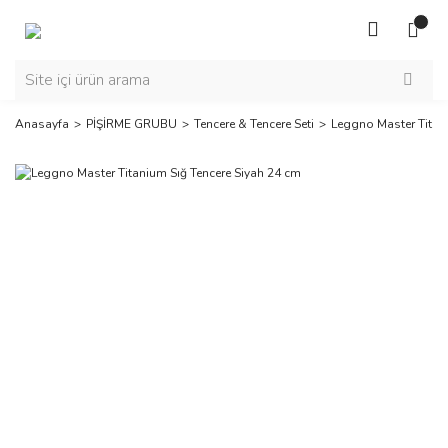
Anasayfa
PİŞİRME GRUBU
Tencere & Tencere Seti
Leggno Master Titan