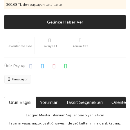
360,68 TL den başlayan taksitlerle!
Gelince Haber Ver
Tavsiye Et
Yorum Yaz
Ürün Paylaş :
Karşılaştır
Ürün Bilgisi
Yorumlar
Taksit Seçenekleri
Önerilerin
Leggno Master Titanium Sığ Tencere Siyah 24 cm
Tavanın yapışmazlık özelliği sayesinde yağ kullanımına gerek kalmaz.