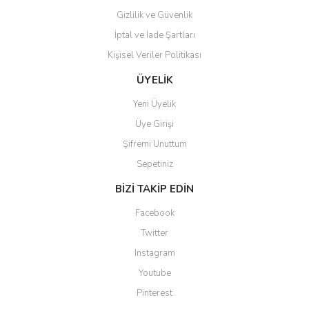
Gizlilik ve Güvenlik
İptal ve İade Şartları
Kişisel Veriler Politikası
Gönder
ÜYELİK
Yeni Üyelik
Üye Girişi
Şifremi Unuttum
Sepetiniz
BİZİ TAKİP EDİN
Facebook
Twitter
Instagram
Youtube
Pinterest