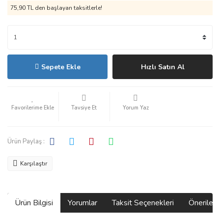
75,90 TL den başlayan taksitlerle!
Sepete Ekle
Hızlı Satın Al
Tavsiye Et
Yorum Yaz
Ürün Paylaş :
Karşılaştır
Ürün Bilgisi
Yorumlar
Taksit Seçenekleri
Önerilerin