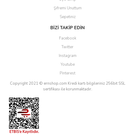
Şifremi Unuttum
Sepetiniz
BİZİ TAKİP EDİN
Facebook
Twitter
Instagram
Youtube
Pinterest
Copyright 2021 © ernshop.com
Kredi kartı bilgileriniz 256bit SSL
sertifikası ile korunmaktadır.