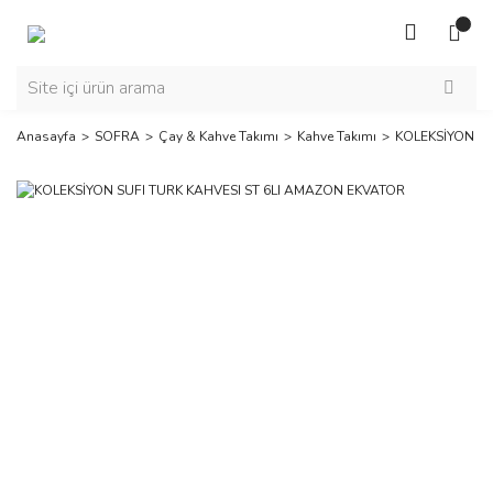
Anasayfa
SOFRA
Çay & Kahve Takımı
Kahve Takımı
KOLEKSİYON SU