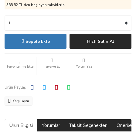
588,82 TL den başlayan taksitlerle!
Sepete Ekle
Hızlı Satın Al
Tavsiye Et
Yorum Yaz
Ürün Paylaş :
Karşılaştır
Ürün Bilgisi
Yorumlar
Taksit Seçenekleri
Önerilerin