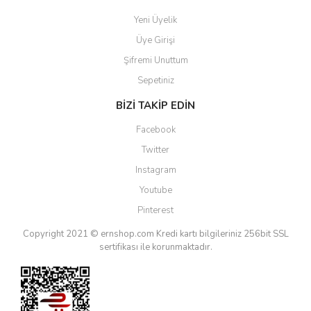
Yeni Üyelik
Üye Girişi
Şifremi Unuttum
Sepetiniz
BİZİ TAKİP EDİN
Facebook
Twitter
Instagram
Youtube
Pinterest
Copyright 2021 © ernshop.com
Kredi kartı bilgileriniz 256bit SSL
sertifikası ile korunmaktadır.