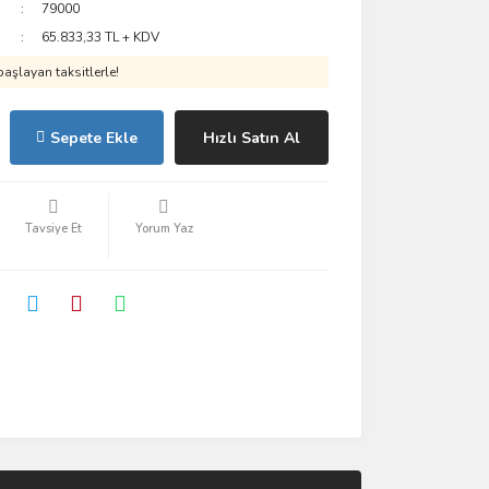
79000
65.833,33 TL + KDV
aşlayan taksitlerle!
Sepete Ekle
Hızlı Satın Al
Tavsiye Et
Yorum Yaz