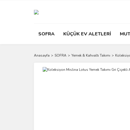
SOFRA
KÜÇÜK EV ALETLERİ
MUT
Anasayfa
SOFRA
Yemek & Kahvaltı Takımı
Koleksiyo