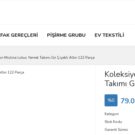
FAK GEREÇLERİ
PİŞİRME GRUBU
EV TEKSTİLİ
n Mislina Lotus Yemek Takımı Gri Çiçekli Altın 122 Parça
Koleksiy
Takımı G
79.0
%0
Kategori
Stok Kodu
Garanti Süresi