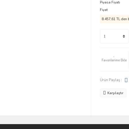
Piyasa Fiyatı
Fiyat
8.457,61 TL den b
Ürün Paylaş :
Karşılaştır