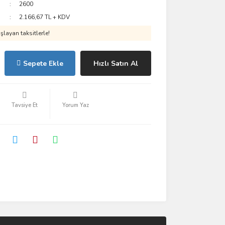
2600
2.166,67 TL + KDV
layan taksitlerle!
Sepete Ekle
Hızlı Satın Al
Tavsiye Et
Yorum Yaz