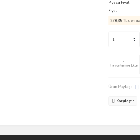
Piyasa Fiyatı
Fiyat
278,35 TL den baş
Ürün Paylaş :
Karşılaştır