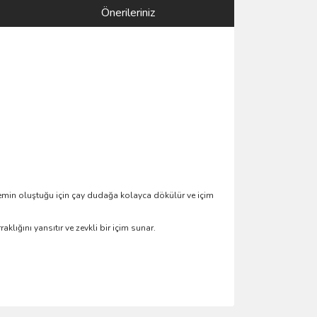
Önerileriniz
zemin oluştuğu için çay dudağa kolayca dökülür ve içim
klığını yansıtır ve zevkli bir içim sunar.