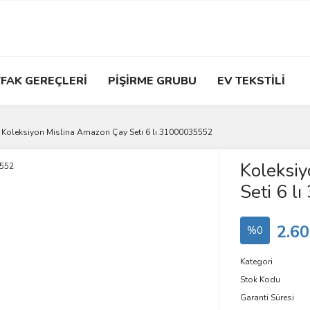
FAK GEREÇLERİ
PİŞİRME GRUBU
EV TEKSTİLİ
Koleksiyon Mislina Amazon Çay Seti 6 lı 31000035552
Koleksi
Seti 6 
2.60
%0
Kategori
Stok Kodu
Garanti Süresi