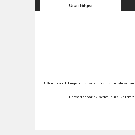
Ürün Bilgisi
Üfleme cam tekniğiyle ince ve zarifçe üretilmiştir ve
Bardaklar parlak, şeffaf, güzel ve temiz 