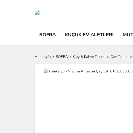
SOFRA
KÜÇÜK EV ALETLERİ
MUT
Anasayfa
SOFRA
Çay & Kahve Takımı
Çay Takımı