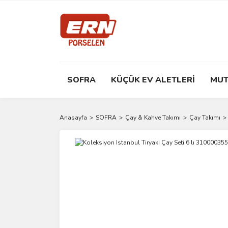
SOFRA
KÜÇÜK EV ALETLERİ
MUT
Anasayfa
SOFRA
Çay & Kahve Takımı
Çay Takımı