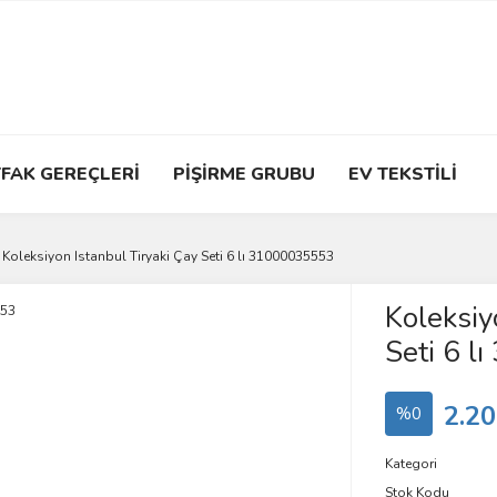
FAK GEREÇLERİ
PİŞİRME GRUBU
EV TEKSTİLİ
Koleksiyon Istanbul Tiryaki Çay Seti 6 lı 31000035553
Koleksiy
Seti 6 
2.20
%0
Kategori
Stok Kodu