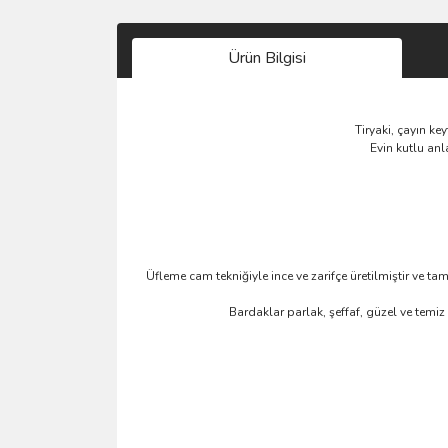
Ürün Bilgisi
Tiryaki, çayın ke
Evin kutlu anl
Üfleme cam tekniğiyle ince ve zarifçe üretilmiştir ve
Bardaklar parlak, şeffaf, güzel ve temiz 