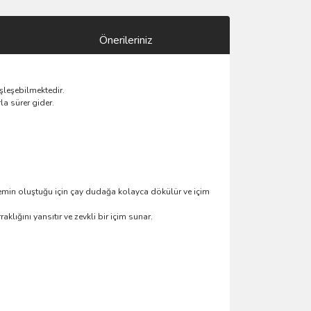
Önerileriniz
eşleşebilmektedir.
la sürer gider.
zemin oluştuğu için çay dudağa kolayca dökülür ve içim
klığını yansıtır ve zevkli bir içim sunar.