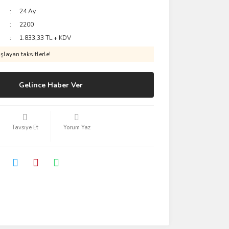
24 Ay
2200
1.833,33 TL + KDV
layan taksitlerle!
Gelince Haber Ver
Tavsiye Et
Yorum Yaz