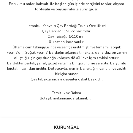
Evin kutlu anları kahvaltı ile başlar, gün içinde enerjisini toplar, akşam
toplaşılır ve paylaşımlarla sürer gider.
İstanbul Kahvaltı Çay Bardağı Teknik Özellikleri
Çay Bardağı: 190 cc hacimdir.
Çay Tabağı: Ø110 mm
6’lı set halinde satılır.
Üfleme cam tekniğiyle ince ve zarifçe üretilmiştir ve tamamı ‘soğuk
kesme’dir. ‘Soğuk kesme’ bardağın ağzında tırnaksız, daha düz bir zemin
oluştuğu için çay dudağa kolayca dökülür ve içim zevkini arttırır.
Bardaklar parlak, şeffaf, güzel ve temiz bir görünüme sahiptir. Baryumlu
kristalin camdan üretilir. Dolayısıyla, demin berraklığını yansıtır ve zevkli
bir içim sunar.
Çay tabaklarındaki desenler dekal baskıdır.
Temizlik ve Bakım
Bulaşık makinasında yıkanabilir.
Bu ürünün fiyat bilgisi, resim, ürün açıklamalarında ve diğer
konularda yetersiz gördüğünüz noktaları öneri formunu kullanarak
Bu ürüne ilk yorumu siz yapın!
KURUMSAL
tarafımıza iletebilirsiniz.