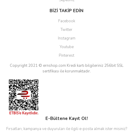
Sepetiniz
BİZİ TAKİP EDİN
Facebook
Twitter
Instagram
Youtube
Pinterest
Copyright 2021 © ernshop.com
Kredi kartı bilgileriniz 256bit SSL
sertifikası ile korunmaktadır.
E-Bültene Kayıt Ol!
Fırsatları, kampanya ve duyuruları ile ilgili e-posta almak ister misiniz?