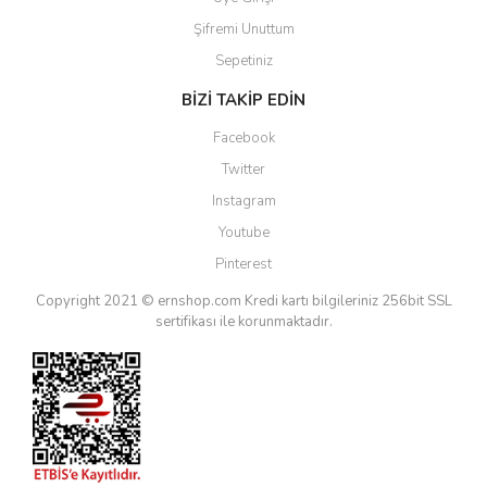
Şifremi Unuttum
Sepetiniz
BİZİ TAKİP EDİN
Facebook
Twitter
Instagram
Youtube
Pinterest
Copyright 2021 © ernshop.com
Kredi kartı bilgileriniz 256bit SSL
sertifikası ile korunmaktadır.