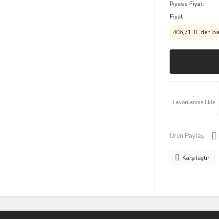
Piyasa Fiyatı
Fiyat
406,71 TL den baş
Ürün Paylaş :
Karşılaştır