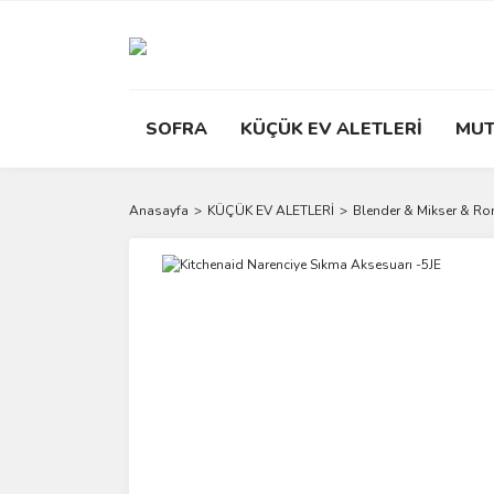
SOFRA
KÜÇÜK EV ALETLERİ
MUT
Anasayfa
KÜÇÜK EV ALETLERİ
Blender & Mikser & R