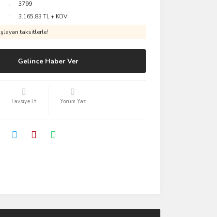
3799
3.165,83 TL + KDV
layan taksitlerle!
Gelince Haber Ver
Tavsiye Et
Yorum Yaz