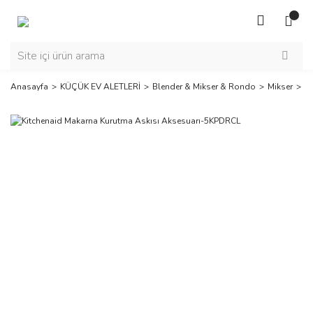
Anasayfa
KÜÇÜK EV ALETLERİ
Blender & Mikser & Rondo
Mikser
K