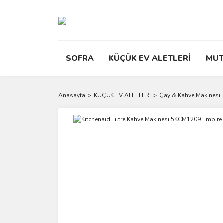
SOFRA
KÜÇÜK EV ALETLERİ
MUT
Anasayfa
KÜÇÜK EV ALETLERİ
Çay & Kahve Makinesi