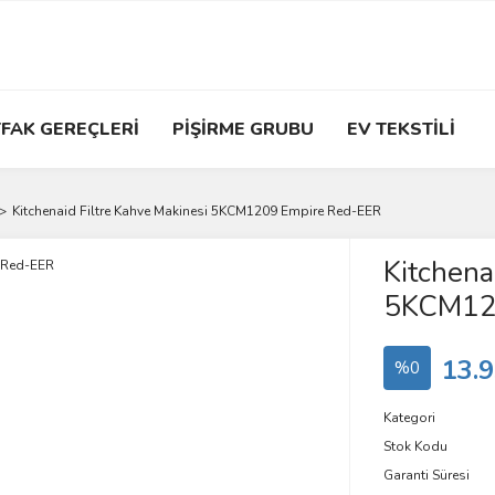
FAK GEREÇLERİ
PİŞİRME GRUBU
EV TEKSTİLİ
Kitchenaid Filtre Kahve Makinesi 5KCM1209 Empire Red-EER
Kitchena
5KCM12
13.9
%0
Kategori
Stok Kodu
Garanti Süresi