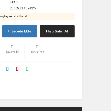
13999
11.665,83 TL + KDV
aşlayan taksitlerle!
Sepete Ekle
Hızlı Satın Al
Tavsiye Et
Yorum Yaz