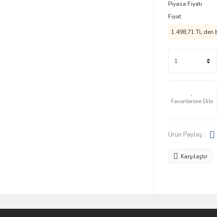
Piyasa Fiyatı
Fiyat
1.498,71 TL den b
Ürün Paylaş :
Karşılaştır