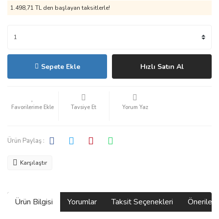
1.498,71 TL den başlayan taksitlerle!
Sepete Ekle
Hızlı Satın Al
Tavsiye Et
Yorum Yaz
Ürün Paylaş :
Karşılaştır
Ürün Bilgisi
Yorumlar
Taksit Seçenekleri
Önerilerin