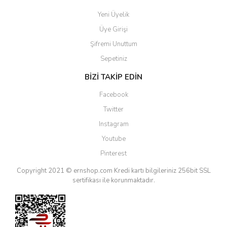
Yeni Üyelik
Üye Girişi
Şifremi Unuttum
Sepetiniz
BİZİ TAKİP EDİN
Facebook
Twitter
Instagram
Youtube
Pinterest
Copyright 2021 © ernshop.com
Kredi kartı bilgileriniz 256bit SSL
sertifikası ile korunmaktadır.