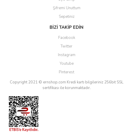
Şifremi Unuttum
Sepetiniz
BİZİ TAKİP EDİN
Facebook
Twitter
Instagram
Youtube
Pinterest
Copyright 2021 © ernshop.com
Kredi kartı bilgileriniz 256bit SSL
sertifikası ile korunmaktadır.