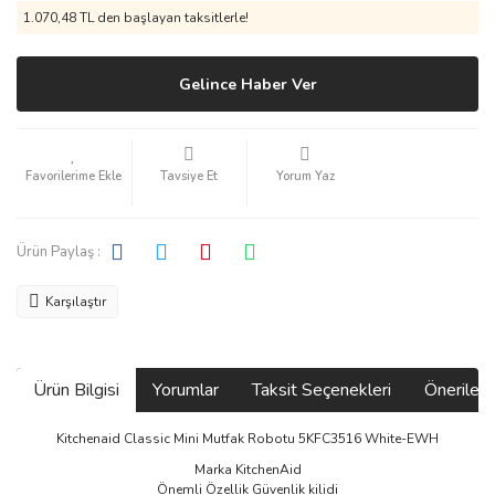
1.070,48 TL den başlayan taksitlerle!
Gelince Haber Ver
Tavsiye Et
Yorum Yaz
Ürün Paylaş :
Karşılaştır
Ürün Bilgisi
Yorumlar
Taksit Seçenekleri
Önerilerin
Kitchenaid Classic Mini Mutfak Robotu 5KFC3516 White-EWH
Marka KitchenAid
Önemli Özellik Güvenlik kilidi