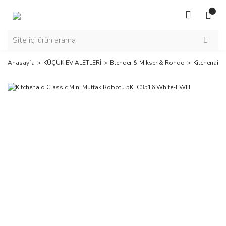
Anasayfa
KÜÇÜK EV ALETLERİ
Blender & Mikser & Rondo
Kitchenaid