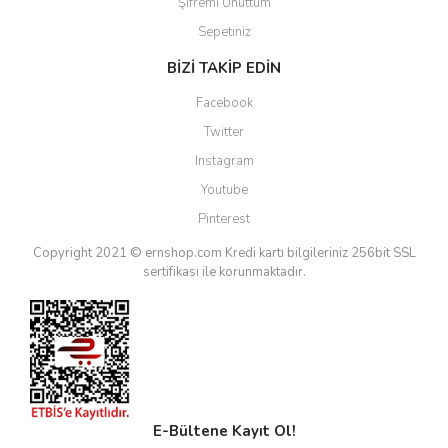
Şifremi Unuttum
Sepetiniz
BİZİ TAKİP EDİN
Facebook
Twitter
Instagram
Youtube
Pinterest
Copyright 2021 © ernshop.com
Kredi kartı bilgileriniz 256bit SSL
sertifikası ile korunmaktadır.
E-Bültene Kayıt Ol!