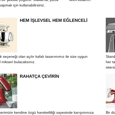
apmak için kullanabilirsiniz.
HEM İŞLEVSEL HEM EĞLENCELİ
nk seçeneği olan açılır kafalı tasarımımız ile size uygun
Stand
mikseri bulacaksınız.
her ta
isters
RAHATÇA ÇEVİRİN
erimizin kendine özgü hareketliliği sayesinde karışımınıza
Bir d