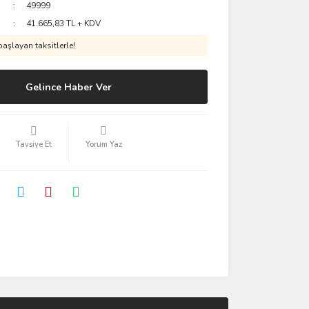
49999
41.665,83 TL + KDV
aşlayan taksitlerle!
Gelince Haber Ver
Tavsiye Et
Yorum Yaz