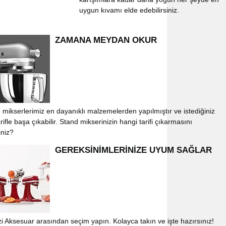
uygun kıvamı elde edebilirsiniz.
ZAMANA MEYDAN OKUR
 mikserlerimiz en dayanıklı malzemelerden yapılmıştır ve istediğiniz
rifle başa çıkabilir. Stand mikserinizin hangi tarifi çıkarmasını
iniz?
GEREKSİNİMLERİNİZE UYUM SAĞLAR
izi Aksesuar arasından seçim yapın. Kolayca takın ve işte hazırsınız!