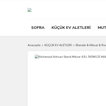
SOFRA
KÜÇÜK EV ALETLERİ
MUT
Anasayfa
KÜÇÜK EV ALETLERİ
Blender & Mikser & R