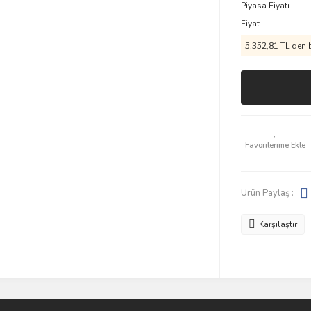
Piyasa Fiyatı
Fiyat
5.352,81 TL den b
Ürün Paylaş :
Karşılaştır