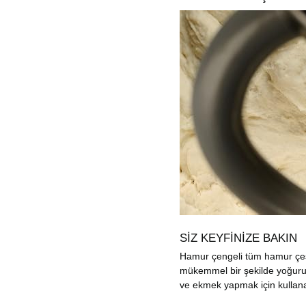
SİZ KEYFİNİZE BAKIN
Hamur çengeli tüm hamur çeşi
mükemmel bir şekilde yoğuru
ve ekmek yapmak için kullanab