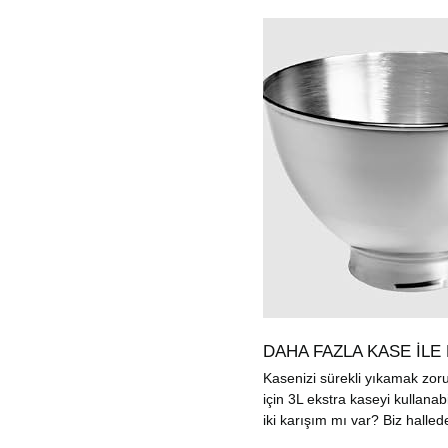
DAHA FAZLA KASE İLE
Kasenizi sürekli yıkamak zo
için 3L ekstra kaseyi kullanabil
iki karışım mı var? Biz hallede