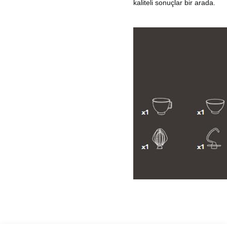
kaliteli sonuçlar bir arada.
Bu ürünün fiyat bilgisi, resim, ürün açıklamalarında ve diğer