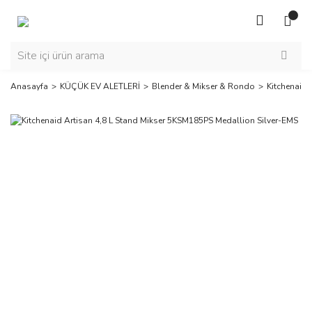
Anasayfa
KÜÇÜK EV ALETLERİ
Blender & Mikser & Rondo
Kitchenaid 