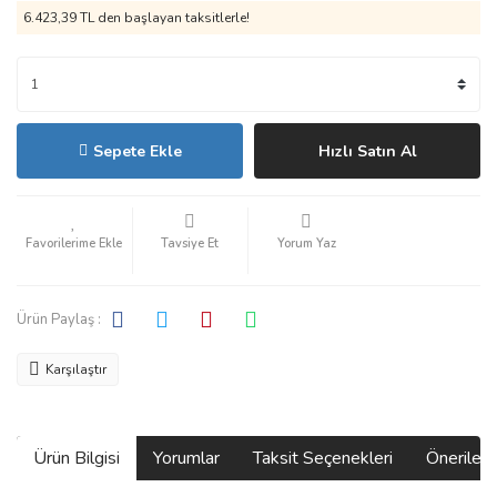
6.423,39 TL den başlayan taksitlerle!
Sepete Ekle
Hızlı Satın Al
Tavsiye Et
Yorum Yaz
Ürün Paylaş :
Karşılaştır
Ürün Bilgisi
Yorumlar
Taksit Seçenekleri
Önerilerin