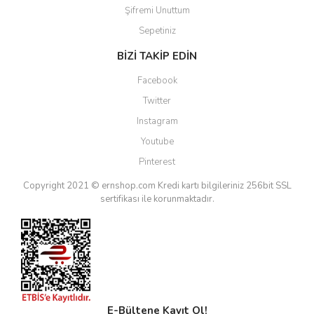
Şifremi Unuttum
Sepetiniz
BİZİ TAKİP EDİN
Facebook
Twitter
Instagram
Youtube
Pinterest
Copyright 2021 © ernshop.com
Kredi kartı bilgileriniz 256bit SSL
sertifikası ile korunmaktadır.
E-Bültene Kayıt Ol!