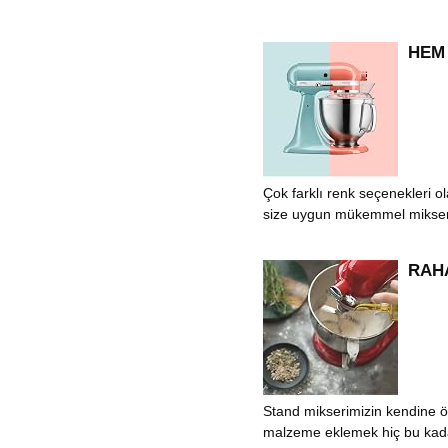
HEM
Çok farklı renk seçenekleri ol
size uygun mükemmel mikseri
RAH
Stand mikserimizin kendine öz
malzeme eklemek hiç bu kadar