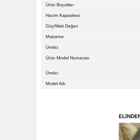
Ürün Boyutları
Hacim Kapasitesi
Güç/Watt Değeri
Malzeme
Üretici
Ürün Model Numarası
Üretici
Model Adı
ELİNDEN