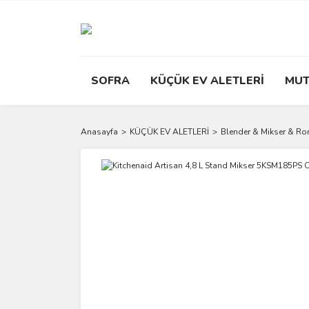
SOFRA
KÜÇÜK EV ALETLERİ
MUT
Anasayfa
KÜÇÜK EV ALETLERİ
Blender & Mikser & R