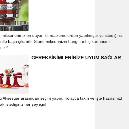
 mikserlerimiz en dayanıklı malzemelerden yapılmıştır ve istediğiniz
rifle başa çıkabilir. Stand mikserinizin hangi tarifi çıkarmasını
iniz?
GEREKSİNİMLERİNİZE UYUM SAĞLAR
izi Aksesuar arasından seçim yapın. Kolayca takın ve işte hazırsınız!
k istediğiniz her şey için!