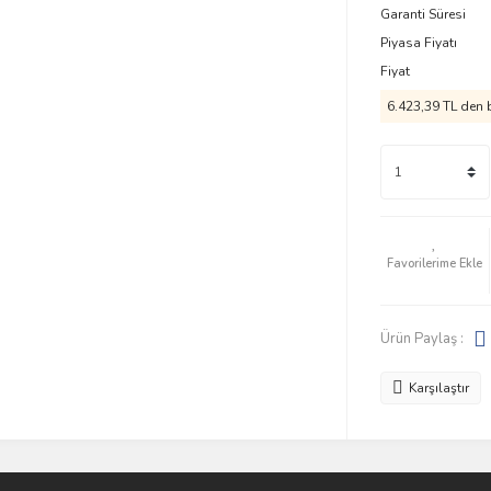
Garanti Süresi
Piyasa Fiyatı
Fiyat
6.423,39 TL den b
Ürün Paylaş :
Karşılaştır