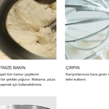
FİNİZE BAKIN
ÇIRPIN
eli tüm hamur çeşitlerini
Karışımlarınıza hava girsin 
ir şekilde yoğurur. Makarna, pizza
telini kullanın.
apmak için kullanabilirsiniz.