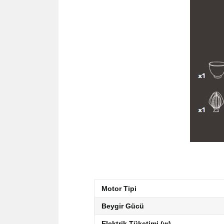
Motor Tipi
Beygir Gücü
Elektrik Tüketimi (w)