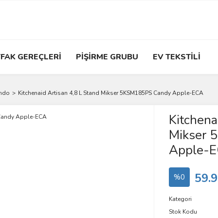
FAK GEREÇLERİ
PİŞİRME GRUBU
EV TEKSTİLİ
ondo
Kitchenaid Artisan 4,8 L Stand Mikser 5KSM185PS Candy Apple-ECA
Kitchena
Mikser 
Apple-
59.9
%0
Kategori
Stok Kodu