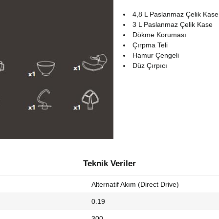
4,8 L Paslanmaz Çelik Kase
3 L Paslanmaz Çelik Kase
Dökme Koruması
Çırpma Teli
Hamur Çengeli
Düz Çırpıcı
Teknik Veriler
Alternatif Akım (Direct Drive)
0.19
300