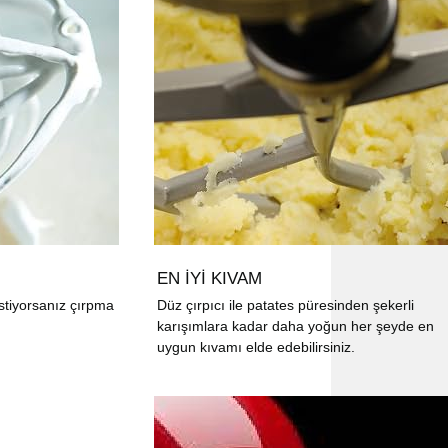
EN İYİ KIVAM
istiyorsanız çırpma
Düz çırpıcı ile patates püresinden şekerli
karışımlara kadar daha yoğun her şeyde en
uygun kıvamı elde edebilirsiniz.