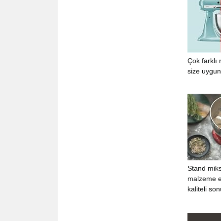
Çok farklı 
size uygun
Stand miks
malzeme ek
kaliteli so