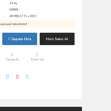
24 Ay
59999
49.999,17 TL + KDV
aşlayan taksitlerle!
Sepete Ekle
Hızlı Satın Al
Tavsiye Et
Yorum Yaz