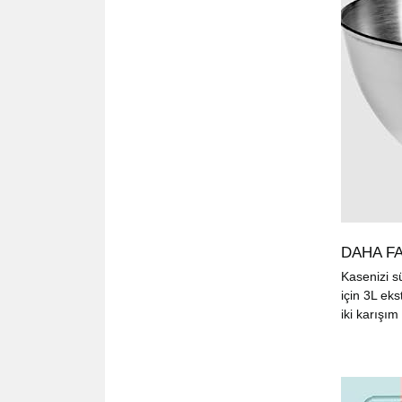
DAHA FA
Kasenizi s
için 3L eks
iki karışım