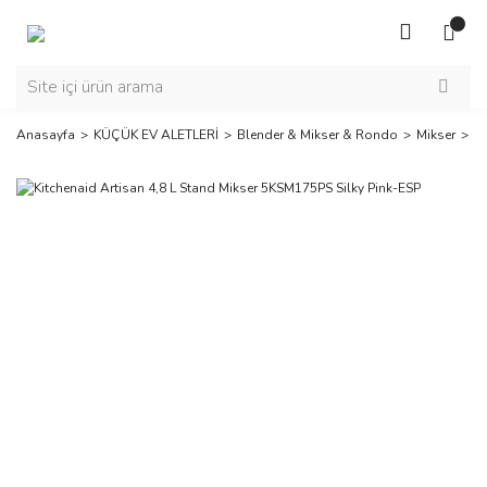
Anasayfa
KÜÇÜK EV ALETLERİ
Blender & Mikser & Rondo
Mikser
Ki