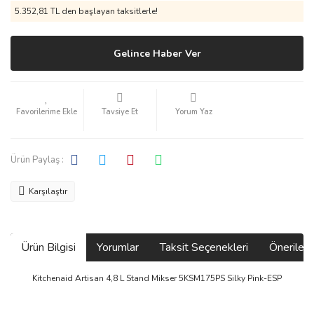
5.352,81 TL den başlayan taksitlerle!
Gelince Haber Ver
Tavsiye Et
Yorum Yaz
Ürün Paylaş :
Karşılaştır
Ürün Bilgisi
Yorumlar
Taksit Seçenekleri
Önerilerin
Kitchenaid Artisan 4,8 L Stand Mikser 5KSM175PS Silky Pink-ESP