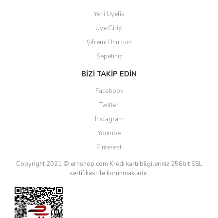
Yeni Üyelik
Üye Girişi
Şifremi Unuttum
Sepetiniz
BİZİ TAKİP EDİN
Facebook
Twitter
Instagram
Youtube
Pinterest
Copyright 2021 © ernshop.com
Kredi kartı bilgileriniz 256bit SSL
sertifikası ile korunmaktadır.