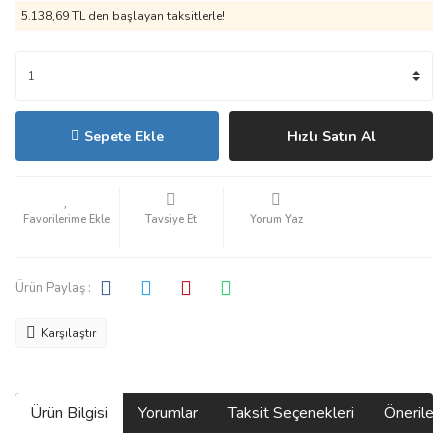
5.138,69 TL den başlayan taksitlerle!
Sepete Ekle
Hızlı Satın Al
Tavsiye Et
Yorum Yaz
Ürün Paylaş :
Karşılaştır
Ürün Bilgisi
Yorumlar
Taksit Seçenekleri
Önerilerin