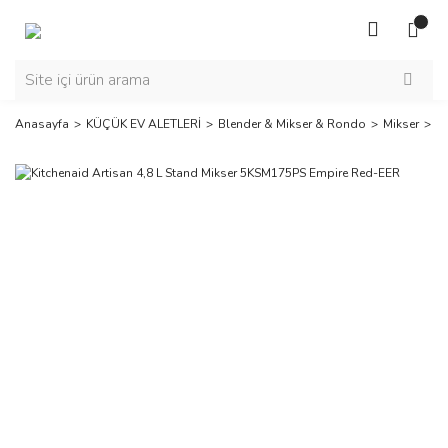
Anasayfa
KÜÇÜK EV ALETLERİ
Blender & Mikser & Rondo
Mikser
Ki