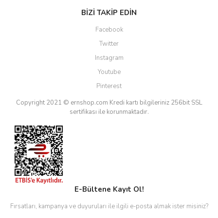
BİZİ TAKİP EDİN
Facebook
Twitter
Instagram
Youtube
Pinterest
Copyright 2021 © ernshop.com
Kredi kartı bilgileriniz 256bit SSL
sertifikası ile korunmaktadır.
E-Bültene Kayıt Ol!
Fırsatları, kampanya ve duyuruları ile ilgili e-posta almak ister misiniz?