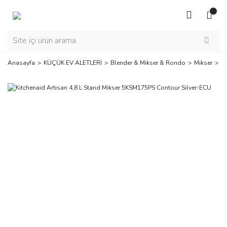
Anasayfa
KÜÇÜK EV ALETLERİ
Blender & Mikser & Rondo
Mikser
Ki