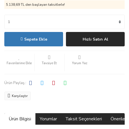
5.138,69 TL den başlayan taksitlerle!
Sepete Ekle
Hızlı Satın Al
Tavsiye Et
Yorum Yaz
Ürün Paylaş :
Karşılaştır
Ürün Bilgisi
Yorumlar
Taksit Seçenekleri
Önerilerin