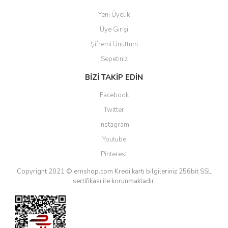
Yeni Üyelik
Üye Girişi
Şifremi Unuttum
Sepetiniz
BİZİ TAKİP EDİN
Facebook
Twitter
Instagram
Youtube
Pinterest
Copyright 2021 © ernshop.com
Kredi kartı bilgileriniz 256bit SSL
sertifikası ile korunmaktadır.