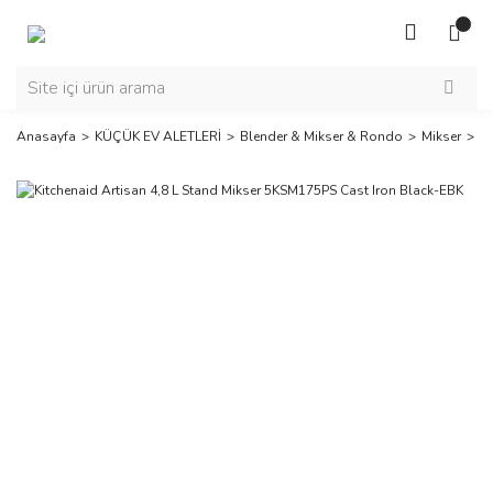
Anasayfa
KÜÇÜK EV ALETLERİ
Blender & Mikser & Rondo
Mikser
Ki