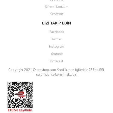
Şifremi Unuttum
Sepetiniz
BİZİ TAKİP EDİN
Facebook
Twitter
Instagram
Youtube
Pinterest
Copyright 2021 © ernshop.com
Kredi kartı bilgileriniz 256bit SSL
sertifikası ile korunmaktadır.