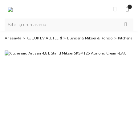
Anasayfa
KÜÇÜK EV ALETLERİ
Blender & Mikser & Rondo
Kitchenaid