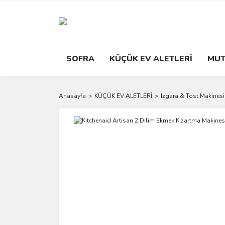
SOFRA
KÜÇÜK EV ALETLERİ
MUT
Anasayfa
KÜÇÜK EV ALETLERİ
Izgara & Tost Makinesi