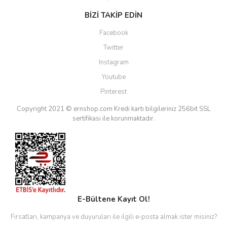
BİZİ TAKİP EDİN
Facebook
Twitter
Instagram
Youtube
Pinterest
Copyright 2021 © ernshop.com
Kredi kartı bilgileriniz 256bit SSL
sertifikası ile korunmaktadır.
E-Bültene Kayıt Ol!
Fırsatları, kampanya ve duyuruları ile ilgili e-posta almak ister misiniz?