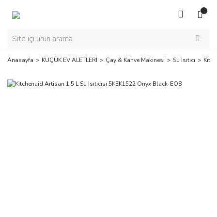
Anasayfa
KÜÇÜK EV ALETLERİ
Çay & Kahve Makinesi
Su Isıtıcı
Kitc