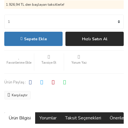
1.926,94 TL den başlayan taksitlerle!
Sepete Ekle
Hızlı Satın Al
Tavsiye Et
Yorum Yaz
Ürün Paylaş :
Karşılaştır
Ürün Bilgisi
Yorumlar
Taksit Seçenekleri
Önerilerin