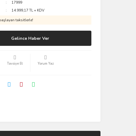
17999
14.999,17 TL + KDV
aşlayan taksitlerle!
Gelince Haber Ver
Tavsiye Et
Yorum Yaz