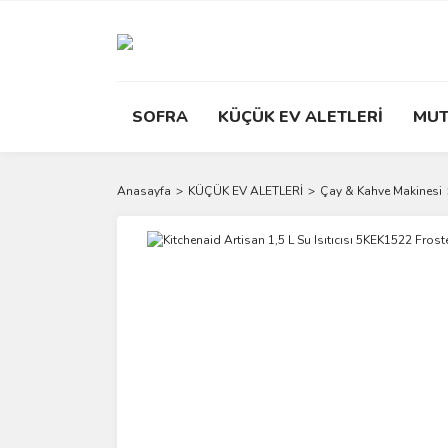
SOFRA
KÜÇÜK EV ALETLERİ
MUT
Anasayfa
KÜÇÜK EV ALETLERİ
Çay & Kahve Makinesi