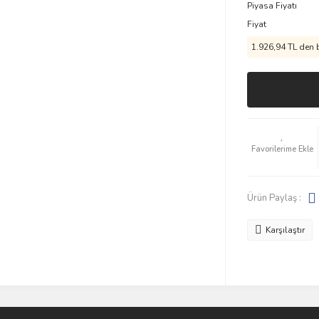
Piyasa Fiyatı
Fiyat
1.926,94 TL den b
Ürün Paylaş :
Karşılaştır