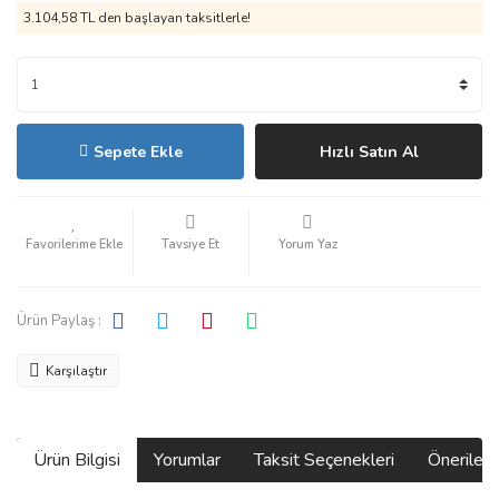
3.104,58 TL den başlayan taksitlerle!
Sepete Ekle
Hızlı Satın Al
Tavsiye Et
Yorum Yaz
Ürün Paylaş :
Karşılaştır
Ürün Bilgisi
Yorumlar
Taksit Seçenekleri
Önerilerin