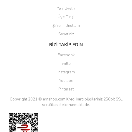
Yeni Üyelik
Üye Girişi
Şifremi Unuttum
Sepetiniz
BİZİ TAKİP EDİN
Facebook
Twitter
Instagram
Youtube
Pinterest
Copyright 2021 © ernshop.com
Kredi kartı bilgileriniz 256bit SSL
sertifikası ile korunmaktadır.