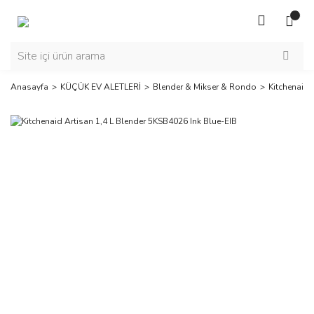
Anasayfa
KÜÇÜK EV ALETLERİ
Blender & Mikser & Rondo
Kitchenaid 