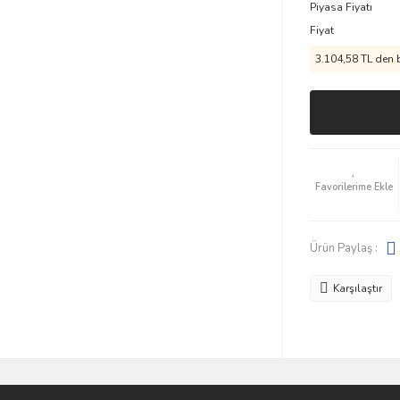
Piyasa Fiyatı
Fiyat
3.104,58 TL den b
Ürün Paylaş :
Karşılaştır