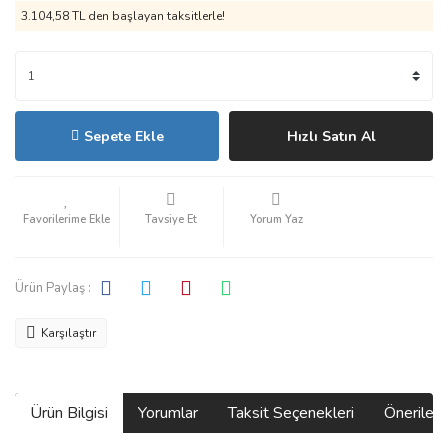
3.104,58 TL den başlayan taksitlerle!
Sepete Ekle
Hızlı Satın Al
Tavsiye Et
Yorum Yaz
Ürün Paylaş :
Karşılaştır
Ürün Bilgisi
Yorumlar
Taksit Seçenekleri
Önerilerin