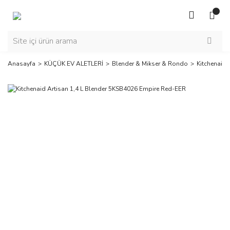
Anasayfa
KÜÇÜK EV ALETLERİ
Blender & Mikser & Rondo
Kitchenaid