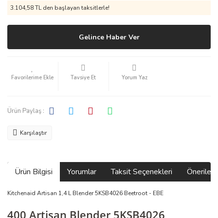
3.104,58 TL den başlayan taksitlerle!
Gelince Haber Ver
Tavsiye Et
Yorum Yaz
Ürün Paylaş :
Karşılaştır
Ürün Bilgisi
Yorumlar
Taksit Seçenekleri
Önerilerin
Kitchenaid Artisan 1,4 L Blender 5KSB4026 Beetroot - EBE
400 Artisan Blender 5KSB4026