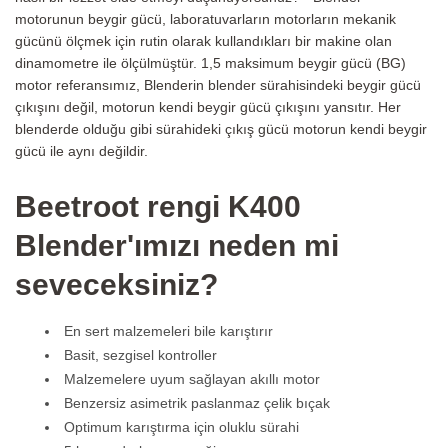
motorunun beygir gücü, laboratuvarların motorların mekanik
gücünü ölçmek için rutin olarak kullandıkları bir makine olan
dinamometre ile ölçülmüştür. 1,5 maksimum beygir gücü (BG)
motor referansımız, Blenderin blender sürahisindeki beygir gücü
çıkışını değil, motorun kendi beygir gücü çıkışını yansıtır. Her
blenderde olduğu gibi sürahideki çıkış gücü motorun kendi beygir
gücü ile aynı değildir.
Beetroot rengi K400
Blender'ımızı neden mi
seveceksiniz?
En sert malzemeleri bile karıştırır
Basit, sezgisel kontroller
Malzemelere uyum sağlayan akıllı motor
Benzersiz asimetrik paslanmaz çelik bıçak
Optimum karıştırma için oluklu sürahi