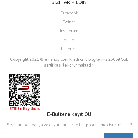
BİZİ TAKİP EDİN
Facebook
Twitter
Instagram
Youtube
Pinterest
Copyright 2021 © ernshop.com
Kredi kartı bilgileriniz 256bit SSL
sertifikası ile korunmaktadır.
E-Bültene Kayıt Ol!
Fırsatları, kampanya ve duyuruları ile ilgili e-posta almak ister misiniz?