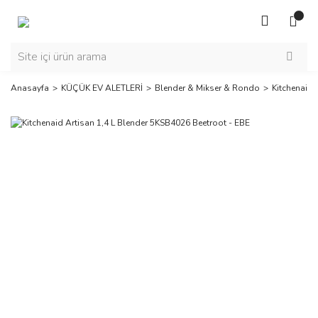
Anasayfa
KÜÇÜK EV ALETLERİ
Blender & Mikser & Rondo
Kitchenaid 