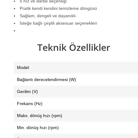
5 hız ve darbe seçeneği
Pratik kendi kendini temizleme döngüsü
Sağlam, dengeli ve dayanıklı
İsteğe bağlı çeşitli aksesuar seçenekleri
Teknik Özellikler
Model
Bağlantı derecelendirmesi (W)
Gerilim (V)
Frekans (Hz)
Maks. dönüş hızı (rpm)
Min. dönüş hızı (rpm)