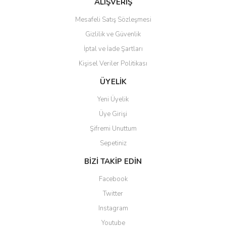
ALIŞVERİŞ
Mesafeli Satış Sözleşmesi
Gizlilik ve Güvenlik
İptal ve İade Şartları
Kişisel Veriler Politikası
Gönder
ÜYELİK
Yeni Üyelik
Üye Girişi
Şifremi Unuttum
Sepetiniz
BİZİ TAKİP EDİN
Facebook
Twitter
Instagram
Youtube