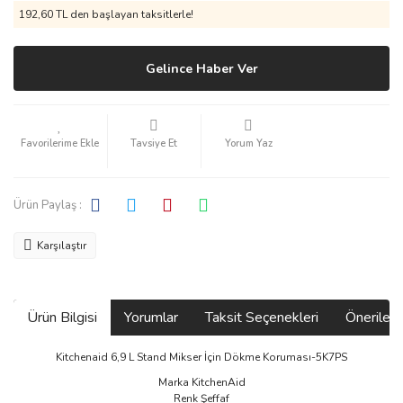
192,60 TL den başlayan taksitlerle!
Gelince Haber Ver
Tavsiye Et
Yorum Yaz
Ürün Paylaş :
Karşılaştır
Ürün Bilgisi
Yorumlar
Taksit Seçenekleri
Önerilerin
Kitchenaid 6,9 L Stand Mikser İçin Dökme Koruması-5K7PS
Marka KitchenAid
Renk Şeffaf