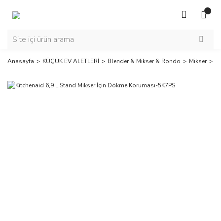
Anasayfa
KÜÇÜK EV ALETLERİ
Blender & Mikser & Rondo
Mikser
Ki