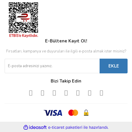
E-Bültene Kayıt Ol!
Fırsatları, kampanya ve duyuruları ile ilgili e-posta almak ister misiniz?
EKLE
Bizi Takip Edin
ile
ideasoft
e-