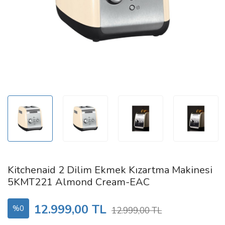
Kitchenaid 2 Dilim Ekmek Kızartma Makinesi
5KMT221 Almond Cream-EAC
12.999,00 TL
%0
12.999,00 TL