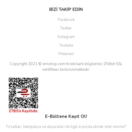
BİZİ TAKİP EDİN
Facebook
Twitter
Instagram
Youtube
Pinterest
Copyright 2021 © ernshop.com
Kredi kartı bilgileriniz 256bit SSL
sertifikası ile korunmaktadır.
E-Bültene Kayıt Ol!
Fırsatları, kampanya ve duyuruları ile ilgili e-posta almak ister misiniz?