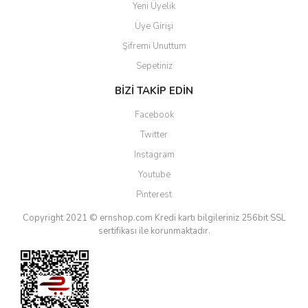
Yeni Üyelik
Üye Girişi
Şifremi Unuttum
Sepetiniz
BİZİ TAKİP EDİN
Facebook
Twitter
Instagram
Youtube
Pinterest
Copyright 2021 © ernshop.com
Kredi kartı bilgileriniz 256bit SSL
sertifikası ile korunmaktadır.