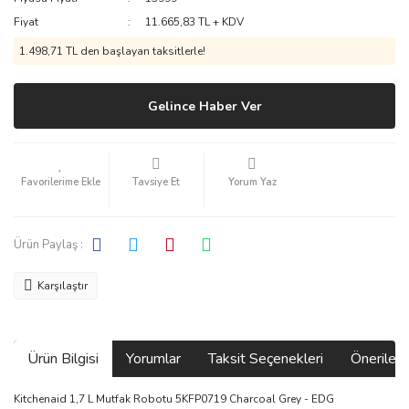
Fiyat
11.665,83 TL + KDV
1.498,71 TL den başlayan taksitlerle!
Gelince Haber Ver
Tavsiye Et
Yorum Yaz
Ürün Paylaş :
Karşılaştır
Ürün Bilgisi
Yorumlar
Taksit Seçenekleri
Önerilerin
Kitchenaid 1,7 L Mutfak Robotu 5KFP0719 Charcoal Grey - EDG