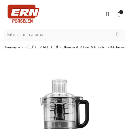
Anasayfa
KÜÇÜK EV ALETLERİ
Blender & Mikser & Rondo
Kitchenaid