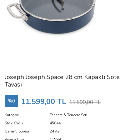
Joseph Joseph Space 28 cm Kapaklı Sote
Tavası
11.599,00 TL
%0
11.599,00 TL
Kategori
Tencere & Tencere Seti
Stok Kodu
45044
Garanti Süresi
24 Ay
Piyasa Fiyatı
11599