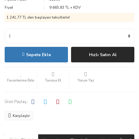
Fiyat
9.665,83 TL + KDV
1.241,77 TL den başlayan taksitlerle!
Sepete Ekle
Hızlı Satın Al
Tavsiye Et
Yorum Yaz
Ürün Paylaş :
Karşılaştır