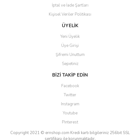
İptal ve İade Şartları
Kişisel Veriler Politikası
Gönder
ÜYELİK
Yeni Üyelik
Üye Girişi
Şifremi Unuttum
Sepetiniz
BİZİ TAKİP EDİN
Facebook
Twitter
Instagram
Youtube
Pinterest
Copyright 2021 © ernshop.com
Kredi kartı bilgileriniz 256bit SSL
sertifikası ile korunmaktadır.