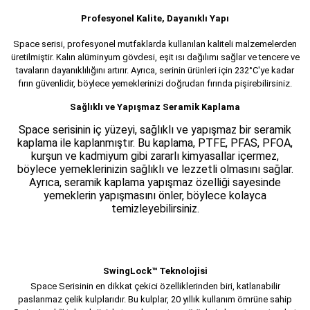
Profesyonel Kalite, Dayanıklı Yapı
Space serisi, profesyonel mutfaklarda kullanılan kaliteli malzemelerden
üretilmiştir. Kalın alüminyum gövdesi, eşit ısı dağılımı sağlar ve tencere ve
tavaların dayanıklılığını artırır. Ayrıca, serinin ürünleri için 232°C'ye kadar
fırın güvenlidir, böylece yemeklerinizi doğrudan fırında pişirebilirsiniz.
Sağlıklı ve Yapışmaz Seramik Kaplama
Space serisinin iç yüzeyi, sağlıklı ve yapışmaz bir seramik
kaplama ile kaplanmıştır. Bu kaplama, PTFE, PFAS, PFOA,
kurşun ve kadmiyum gibi zararlı kimyasallar içermez,
böylece yemeklerinizin sağlıklı ve lezzetli olmasını sağlar.
Ayrıca, seramik kaplama yapışmaz özelliği sayesinde
yemeklerin yapışmasını önler, böylece kolayca
temizleyebilirsiniz.
SwingLock™ Teknolojisi
Space Serisinin en dikkat çekici özelliklerinden biri, katlanabilir
paslanmaz çelik kulplarıdır. Bu kulplar, 20 yıllık kullanım ömrüne sahip