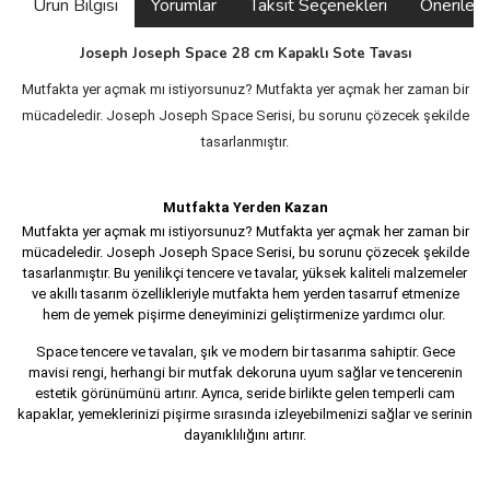
Ürün Bilgisi
Yorumlar
Taksit Seçenekleri
Önerilerin
Joseph Joseph Space 28 cm Kapaklı Sote Tavası
Mutfakta yer açmak mı istiyorsunuz? Mutfakta yer açmak her zaman bir
mücadeledir. Joseph Joseph Space Serisi, bu sorunu çözecek şekilde
tasarlanmıştır.
Mutfakta Yerden Kazan
Mutfakta yer açmak mı istiyorsunuz? Mutfakta yer açmak her zaman bir
mücadeledir. Joseph Joseph Space Serisi, bu sorunu çözecek şekilde
tasarlanmıştır. Bu yenilikçi tencere ve tavalar, yüksek kaliteli malzemeler
ve akıllı tasarım özellikleriyle mutfakta hem yerden tasarruf etmenize
hem de yemek pişirme deneyiminizi geliştirmenize yardımcı olur.
Space tencere ve tavaları, şık ve modern bir tasarıma sahiptir. Gece
mavisi rengi, herhangi bir mutfak dekoruna uyum sağlar ve tencerenin
estetik görünümünü artırır. Ayrıca, seride birlikte gelen temperli cam
kapaklar, yemeklerinizi pişirme sırasında izleyebilmenizi sağlar ve serinin
dayanıklılığını artırır.