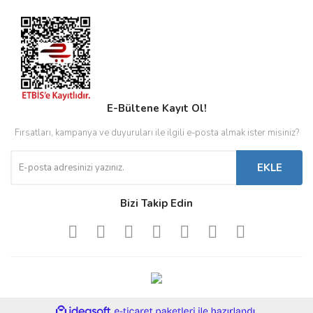
E-Bültene Kayıt Ol!
Fırsatları, kampanya ve duyuruları ile ilgili e-posta almak ister misiniz?
EKLE
Bizi Takip Edin
ile
ideasoft
e-