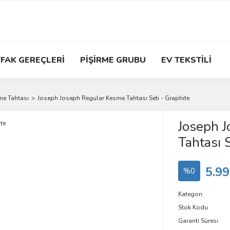
FAK GEREÇLERİ
PİŞİRME GRUBU
EV TEKSTİLİ
e Tahtası
Joseph Joseph Regular Kesme Tahtası Seti - Graphite
Joseph 
Tahtası 
5.99
%0
Kategori
Stok Kodu
Garanti Süresi