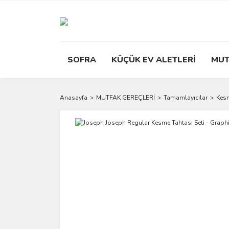
SOFRA
KÜÇÜK EV ALETLERİ
MUT
Anasayfa
MUTFAK GEREÇLERİ
Tamamlayıcılar
Kesm