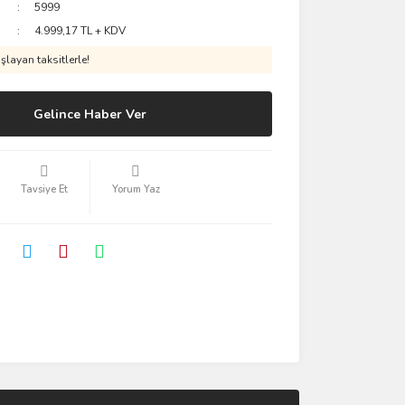
5999
4.999,17 TL + KDV
layan taksitlerle!
Gelince Haber Ver
Tavsiye Et
Yorum Yaz