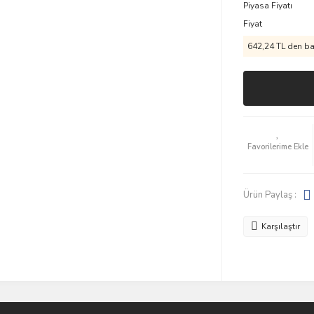
Piyasa Fiyatı
Fiyat
642,24 TL den baş
Ürün Paylaş :
Karşılaştır